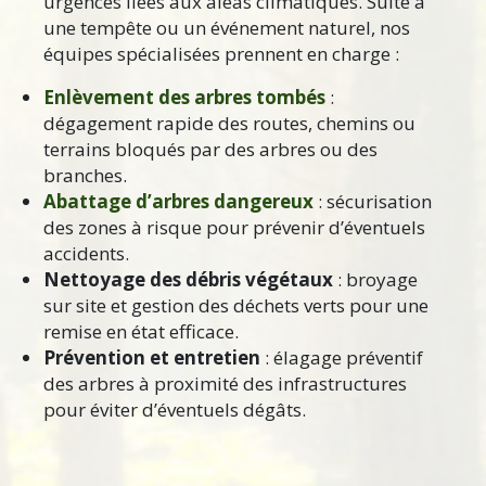
urgences liées aux aléas climatiques. Suite à
une tempête ou un événement naturel, nos
équipes spécialisées prennent en charge :
Enlèvement des arbres tombés
:
dégagement rapide des routes, chemins ou
terrains bloqués par des arbres ou des
branches.
Abattage d’arbres dangereux
: sécurisation
des zones à risque pour prévenir d’éventuels
accidents.
Nettoyage des débris végétaux
: broyage
sur site et gestion des déchets verts pour une
remise en état efficace.
Prévention et entretien
: élagage préventif
des arbres à proximité des infrastructures
pour éviter d’éventuels dégâts.