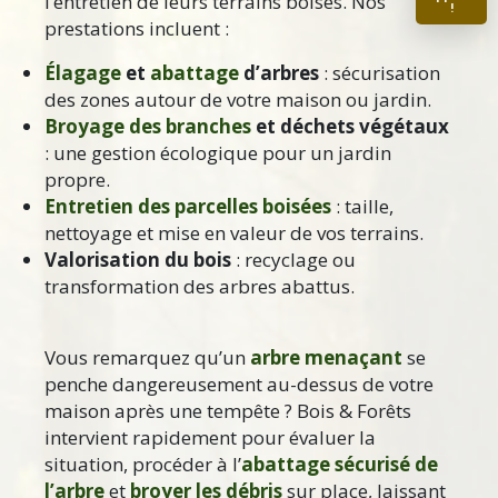
l’entretien de leurs terrains boisés. Nos
!
prestations incluent :
Élagage
et
abattage
d’arbres
: sécurisation
des zones autour de votre maison ou jardin.
Broyage des branches
et déchets végétaux
: une gestion écologique pour un jardin
propre.
Entretien des parcelles boisées
: taille,
nettoyage et mise en valeur de vos terrains.
Valorisation du bois
: recyclage ou
transformation des arbres abattus.
Vous remarquez qu’un
arbre menaçant
se
penche dangereusement au-dessus de votre
maison après une tempête ? Bois & Forêts
intervient rapidement pour évaluer la
situation, procéder à l’
abattage sécurisé de
l’arbre
et
broyer les débris
sur place, laissant