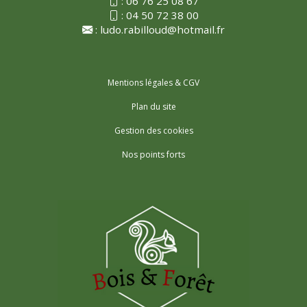
:
06 76 25 08 67
:
04 50 72 38 00
:
ludo.rabilloud@hotmail.fr
Mentions légales & CGV
Plan du site
Gestion des cookies
Nos points forts