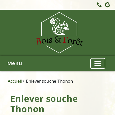
Menu
Accueil
> Enlever souche Thonon
Enlever souche
Thonon