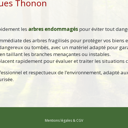
ques Thonon
rapidement les
arbres endommagés
pour éviter tout dange
immédiate des arbres fragilisés pour protéger vos biens 
dangereux ou tombés, avec un matériel adapté pour garant
 en taillant les branches menaçantes ou instables.
lacent rapidement pour évaluer et traiter les situations c
ofessionnel et respectueux de l’environnement, adapté au
risée.
Mentions légales & CGV