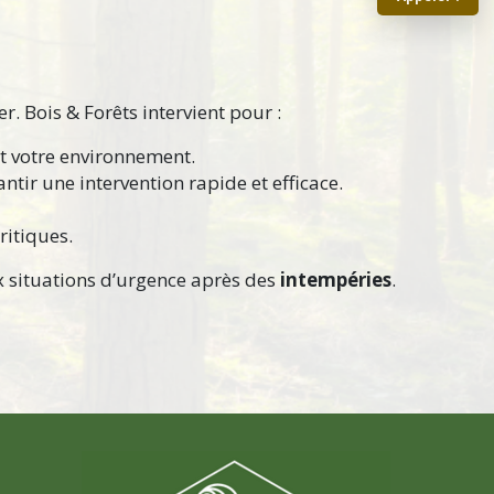
r. Bois & Forêts intervient pour :
et votre environnement.
ir une intervention rapide et efficace.
ritiques.
x situations d’urgence après des
intempéries
.